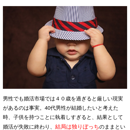
男性でも婚活市場では４０歳を過ぎると厳しい現実
があるのは事実。40代男性が結婚したいと考えた
時、子供を持つことに執着しすぎると、結果として
結局は独りぼっち
婚活が失敗に終わり、
のままとい