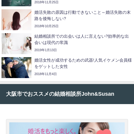
2018年11月25日
婚活失敗の原因は行動できないこと～婚活失敗の末
路を後悔しない?
2018年10月25日
結婚相談所での出会いは人に言えない?効率的な出
会いは現代の常識
2019年1月13日
婚活女性が成功するための武器!人気イケメン会員様
をゲットした女性
2018年11月4日
大阪市でおススメの結婚相談所John&Susan