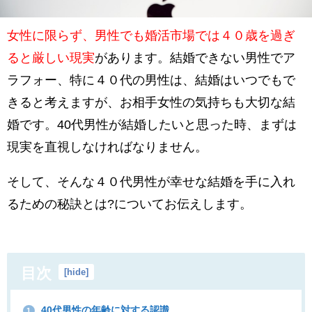
女性に限らず、男性でも婚活市場では４０歳を過ぎ
ると厳しい現実
があります。結婚できない男性でア
ラフォー、特に４０代の男性は、結婚はいつでもで
きると考えますが、お相手女性の気持ちも大切な結
婚です。40代男性が結婚したいと思った時、まずは
現実を直視しなければなりません。
そして、そんな４０代男性が幸せな結婚を手に入れ
るための秘訣とは?についてお伝えします。
目次
[
hide
]
40代男性の年齢に対する認識
1