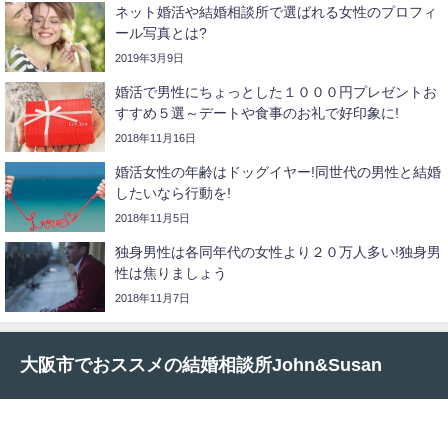
ネット婚活や結婚相談所で選ばれる女性のプロフィ
ール写真とは?
2019年3月9日
婚活で男性にちょっとした１０００円プレゼントお
すすめ５選～デートや食事のお礼で好印象に!
2018年11月16日
婚活女性の年齢はドッグイヤー!同世代の男性と結婚
したいなら行動を!
2018年11月5日
独身男性は各同年代の女性より２０万人多い!独身男
性は焦りましょう
2018年11月7日
大阪市でおススメの結婚相談所John&Susan