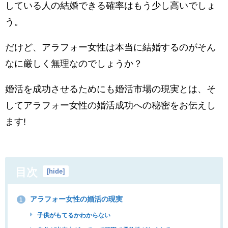
している人の結婚できる確率はもう少し高いでしょ
う。
だけど、アラフォー女性は本当に結婚するのがそん
なに厳しく無理なのでしょうか？
婚活を成功させるためにも婚活市場の現実とは、
そ
してアラフォー女性の婚活成功への
秘密
をお伝えし
ます!
目次
[
hide
]
アラフォー女性の婚活の現実
1
子供がもてるかわからない