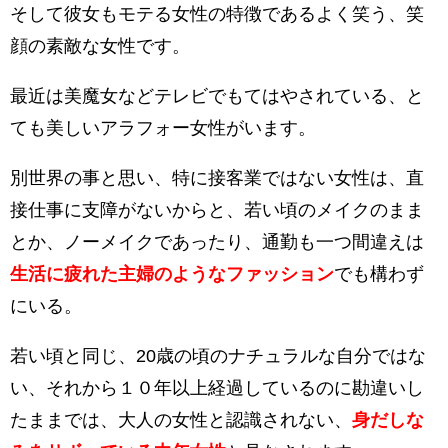
そして彼女もモテる女性の特徴であるよく笑う、笑
顔の素敵な女性です。
最近は美魔女などテレビでもてはやされている、と
ても美しいアラフォー女性がいます。
別世界の事と思い、特に接客業ではない女性は、直
接仕事に支障がないからと、若い頃のメイクのまま
とか、ノーメイクであったり、通勤も一つ間違えは
生活に疲れた主婦のようなファッション
でも構わず
にいる。
若い頃と同じ、20歳の頃のナチュラルな自分ではな
い、それから１０年以上経過しているのに勘違いし
たままでは、大人の女性と認識されない、
身だしな