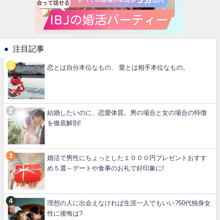
注目記事
恋とは自分本位なもの、 愛とは相手本位なもの。
結婚したいのに、恋愛体質。男の場合と女の場合の特徴
を徹底解剖!
婚活で男性にちょっとした１０００円プレゼントおすす
め５選～デートや食事のお礼で好印象に!
理想の人に出会えなければ生涯一人でもいい?50代独身女
性に後悔は?