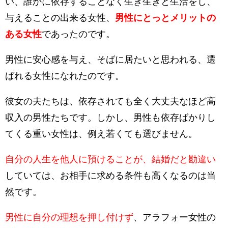
い、
誰かに依存することなく
生き生きと生活をし、
与えることの出来る女性、
男性にとっとメリットの
ある女性
であったのです。
男性に安心感を与え、そばに居たいと思われる、
選
ばれる
女性になれたのです。
彼女の夫たちは、依存されても全く大丈夫なほど高
収入の男性たちです。しかし、男性も依存ばかりし
てくる重い女性は、例え若くても選びません。
自分の人生を他人に預けることが、結婚だと勘違い
していては、お相手に求める条件も高くなるのは当
然です。
男性に自分の理想を押し付けず
、
アラフォー女性の