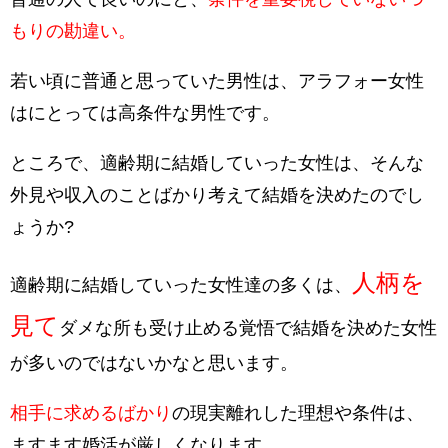
もりの勘違い。
若い頃に普通と思っていた男性は、アラフォー女性
はにとっては高条件な男性です。
ところで、適齢期に結婚していった女性は、そんな
外見や収入のことばかり考えて結婚を決めたのでし
ょうか?
人柄を
適齢期に結婚していった女性達の多くは、
見て
ダメな所も
受け止める覚悟
で結婚を決めた女性
が多いのではないかなと思います。
相手に求めるばかり
の現実離れした理想や条件は、
ますます婚活が厳しくなります。