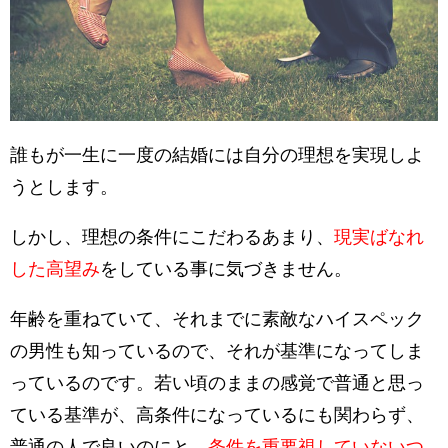
誰もが一生に一度の結婚には自分の理想を実現しよ
うとします。
しかし、
理想の条件にこだわるあまり
、
現実ばなれ
した
高望み
をしている
事に気づきません。
年齢を重ねていて、それまでに素敵なハイスペック
の男性も知っているので、それが基準になってしま
っているのです。若い頃のままの感覚で普通と思っ
ている基準が、高条件になっているにも関わらず、
普通の人で良いのにと、
条件を重要視していないつ