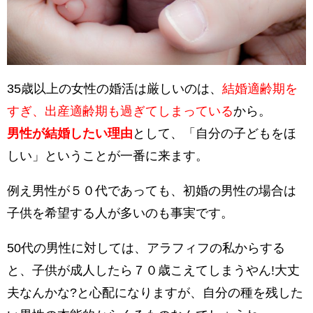
35歳以上の女性の婚活は厳しいのは、
結婚適齢期を
すぎ、出産適齢期も過ぎてしまっている
から。
男性が結婚したい理由
として、「自分の子どもをほ
しい」ということが一番に来ます。
例え男性が５０代であっても、初婚の男性の場合は
子供を希望する人が多いのも事実です。
50代の男性に対しては、アラフィフの私からする
と、子供が成人したら７０歳こえてしまうやん!大丈
夫なんかな?と心配になりますが、自分の種を残した