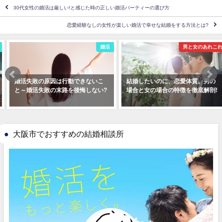
30代女性の婚活は厳しい!と感じた時の正しい婚活パーティーの選び方
恋愛経験なしの女性が楽しい婚活で幸せな結婚をする方法とは?
婚活
男と女のあれこれ
婚活失敗の原因は行動できないこ
結婚したいのに、恋愛体質。男の
と～婚活失敗の末路を後悔しない?
場合と女の場合の特徴を徹底解剖!
大阪市でおすすめの結婚相談所