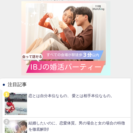
注目記事
恋とは自分本位なもの、 愛とは相手本位なもの。
結婚したいのに、恋愛体質。男の場合と女の場合の特徴
を徹底解剖!