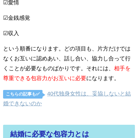
☑愛情
☑金銭感覚
☑収入
という順番になります。どの項目も、片方だけでは
なくお互いに認めあい、話し合い、協力し合って行
くことが必要なものばかりです。それには、
相手を
尊重できる包容力がお互いに必要
になります。
40代独身女性は、妥協しないと結
こちらの記事も✅
婚できないのか
結婚に必要な包容力とは