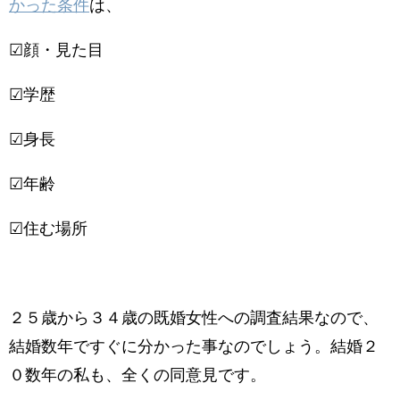
かった条件
は、
☑顔・見た目
☑学歴
☑身長
☑年齢
☑住む場所
２５歳から３４歳の既婚女性への調査結果なので、
結婚数年ですぐに分かった事なのでしょう。結婚２
０数年の私も、全くの同意見です。