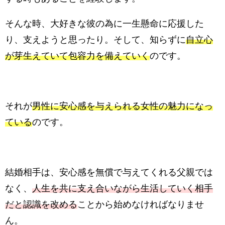
そんな時、大好きな彼の為に一生懸命に応援した
り、支えようと思ったり。そして、知らずに
自立心
が芽生えていて包容力を備えていく
のです。
それが
男性に安心感を与えられる女性の魅力になっ
ている
のです。
結婚相手は、安心感を無償で与えてくれる父親では
なく、
人生を共に支え合いながら生活していく相手
だと認識を改める
ことから始めなければなりませ
ん。