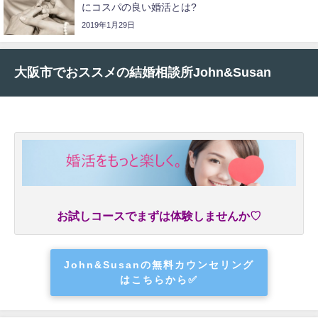
にコスパの良い婚活とは?
2019年1月29日
大阪市でおススメの結婚相談所John&Susan
お試しコースでまずは体験しませんか♡
John&Susanの無料カウンセリング
はこちらから✅