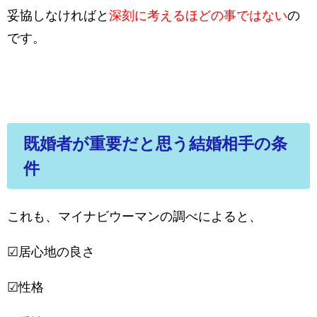
妥協しなければと
深刻に考えるほどの事ではない
の
です。
既婚者が重要だと思う結婚相手の条
件
これも、マイナビウーマンの調べによると、
☑居心地の良さ
☑性格