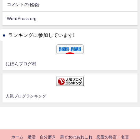
コメントの
RSS
WordPress.org
ランキングに参加しています!
にほんブログ村
人気ブログランキング
ホーム
婚活
自分磨き
男と女のあれこれ
恋愛の格言・名言