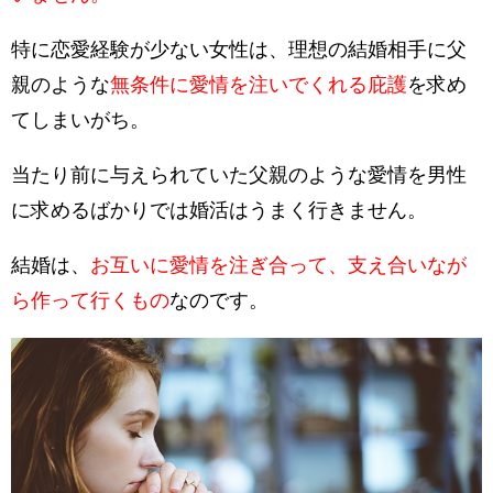
特に恋愛経験が少ない女性は、理想の結婚相手に父
親のような
無条件に愛情を注いでくれる庇護
を求め
てしまいがち。
当たり前に与えられていた父親のような愛情を男性
に求めるばかりでは婚活はうまく行きません。
結婚は、
お互いに愛情を注ぎ合って、支え合いなが
ら作って行くもの
なのです。