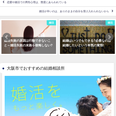
恋愛や婚活での男性心理は、態度にあらわれている
婚活が辛いのは、ありのままの自分を受け入れられないから
婚活
婚活
結婚はいつでもできる?必要なのは
30代女性の婚活は厳しい!と感じた
結婚したいという本気の覚悟!
時の正しい婚活パーティーの選び
方
大阪市でおすすめの結婚相談所