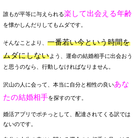
楽して出会える年齢
誰もが平等に与えられる
を懐かしんだりしてもムダです。
一番若い今という時間を
そんなことより、
ムダにしない
よう、運命の結婚相手に出会おう
と思うのなら、行動しなければなりません。
あな
沢山の人に会って、本当に自分と相性の良い
たの結婚相手
を探すのです。
婚活アプリでポチっとして、配達されてくる訳では
ないのです。