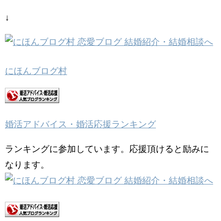
↓
にほんブログ村
婚活アドバイス・婚活応援ランキング
ランキングに参加しています。応援頂けると励みに
なります。