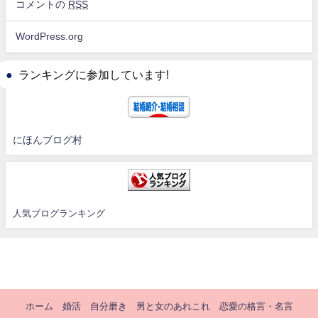
コメントの
RSS
WordPress.org
ランキングに参加しています!
にほんブログ村
人気ブログランキング
ホーム
婚活
自分磨き
男と女のあれこれ
恋愛の格言・名言