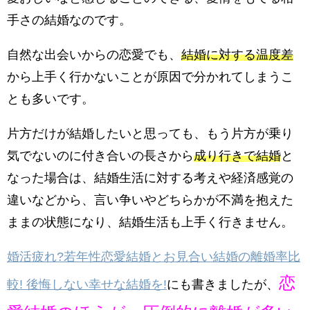
手さの結婚なのです。
自然な出会いからの恋愛でも、
結婚に対する温度差
から上手く行かないことが原因で分かれてしまうこ
とも多いです。
片方だけが結婚したいと思っても、もう片方が乗り
気でないのに付き合いの長さから
成り行きで結婚
と
なった場合は、結婚生活に対する考えや経済感覚の
違いなどから、言い争いやどちらかが不満を抱えた
ままの状態になり、結婚生活も上手く行きません。
婚活疲れ?若年性恋愛結婚とお見合い結婚の離婚率比
恋
較! 後悔しない幸せな結婚を!
にも書きましたが、