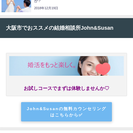
か?
2018年12月19日
大阪市でおススメの結婚相談所John&Susan
お試しコースでまずは体験しませんか♡
John&Susanの無料カウンセリング
はこちらから✅