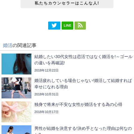
私たちカウンセラーはこんな人!
LINE
婚活
の関連記事
結婚したい30代女性は恋活ではなく婚活を!～ゴール
の違いを再確認!
2018年12月22日
婚活疲れしている場合じゃない!婚活して結婚すれば
幸せになれる理由
2018年10月31日
独身で将来が不安な女性が婚活をする為の心得
2018年10月17日
男性が結婚を決意する!決め手となった理由は何なの