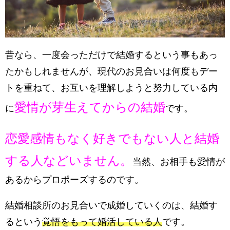
昔なら、一度会っただけで結婚するという事もあっ
たかもしれませんが、現代のお見合いは何度もデー
トを重ねて、お互いを理解しようと努力している内
愛情が芽生えてからの結婚
に
です。
恋愛感情もなく好きでもない人と結婚
する人などいません。
当然、お相手も愛情が
あるからプロポーズするのです。
結婚相談所のお見合いで成婚していくのは、結婚す
るという
覚悟をもって婚活している人
です。