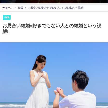
ホーム
婚活
お見合い結婚=好きでもない人との結婚という誤解!
婚活
お見合い結婚=好きでもない人との結婚という誤
解!