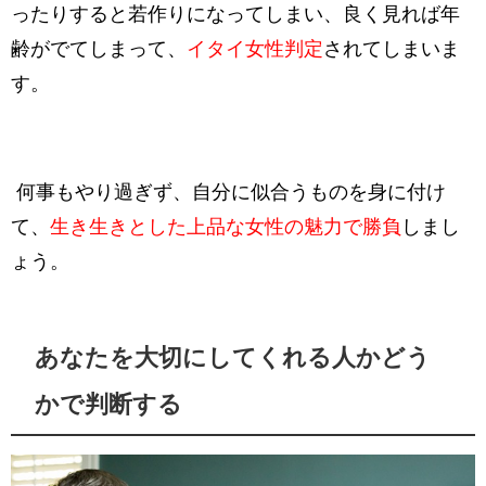
ったりすると若作りになってしまい、良く見れば年
齢がでてしまって、
イタイ女性判定
されてしまいま
す。
何事もやり過ぎず、自分に似合うものを身に付け
て、
生き生きとした上品な女性の魅力で勝負
しまし
ょう。
あなたを大切にしてくれる人かどう
かで判断する