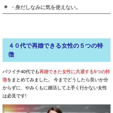
・身だしなみに気を使えない。
４０代で再婚できる女性の５つの特
徴
バツイチ40代でも
再婚できた女性に共通する5つの特
徴
をまとめてみました。 今までどうしたら良いか分
からずに、やみくもに婚活して上手く行かない女性
は必見です!