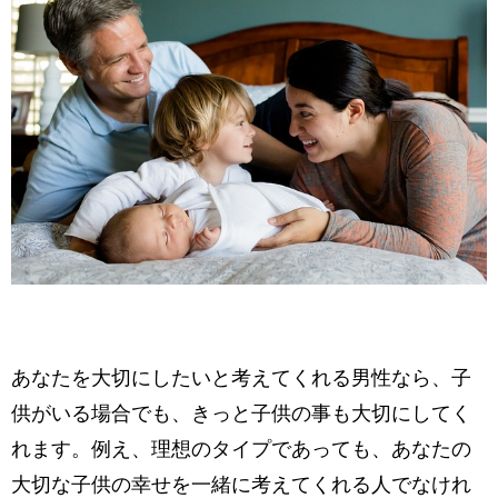
あなたを大切にしたいと考えてくれる男性なら、子
供がいる場合でも、きっと子供の事も大切にしてく
れます。例え、理想のタイプであっても、あなたの
大切な子供の幸せを一緒に考えてくれる人でなけれ