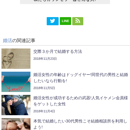
LINE
婚活
の関連記事
交際３か月で結婚する方法
2018年11月23日
婚活女性の年齢はドッグイヤー!同世代の男性と結婚
したいなら行動を!
2018年11月5日
婚活女性が成功するための武器!人気イケメン会員様
をゲットした女性
2018年11月4日
本気で結婚したい30代男性こそ結婚相談所を利用し
よう!