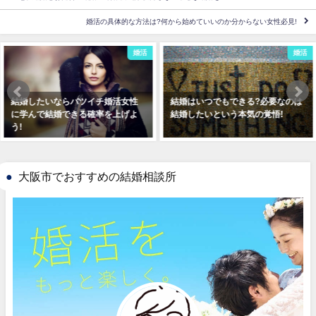
婚活の具体的な方法は?何から始めていいのか分からない女性必見!
婚活
婚活
結婚はいつでもできる?必要なのは
結婚相談所での出会いは人に言え
結婚したいという本気の覚悟!
ない?効率的な出会いは現代の常識
大阪市でおすすめの結婚相談所