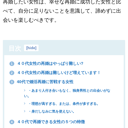
再婚したい女性は、幸せな再婚に成功した女性と比
べて、自分に足りないことを意識して、諦めずに出
会いを楽しむべきです。
目次
[
hide
]
４０代女性の再婚はやっぱり難しい?
1
４０代女性の再婚は難しいけど増えています！
2
40代で婚活再婚に苦戦する女性
3
・あまり人付き合いもなく、独身男性との出会いがな
い。
・理想が高すぎる、または、条件が多すぎる。
・身だしなみに気を使えない。
４０代で再婚できる女性の５つの特徴
4