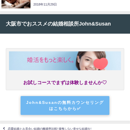
2018年11月29日
大阪市でおススメの結婚相談所John&Susan
お試しコースでまずは体験しませんか♡
John&Susanの無料カウンセリング
はこちらから✅
恋愛結婚とお見合い結婚の離婚率比較! 後悔しない幸せな結婚を!