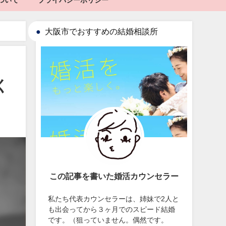
ついて
プライバシーポリシー
大阪市でおすすめの結婚相談所
く
この記事を書いた婚活カウンセラー
私たち代表カウンセラーは、姉妹で2人と
も出会ってから３ヶ月でのスピード結婚
です。（狙っていません。偶然です。