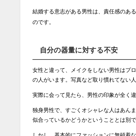
結婚する意志がある男性は、責任感のあ
のです。
自分の器量に対する不安
女性と違って、メイクをしない男性はプ
の人がいます。写真など取り慣れてない
実際に会って見たら、男性の印象が全く違
独身男性で、すごくオシャレな人はあん
似合っているかどうかということとは別
しかし、基本的にファッションに無頓着な