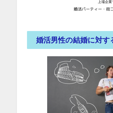
上場企業
婚活
男性の結婚に対す