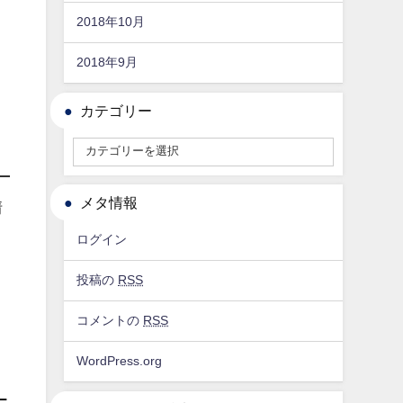
2018年10月
2018年9月
カテゴリー
メタ情報
情
ログイン
投稿の
RSS
コメントの
RSS
、
WordPress.org
ー