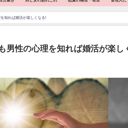
自分磨き
男と女のあれこれ
恋愛の格言・名言
管理人に
を知れば婚活が楽しくなる!
も男性の心理を知れば婚活が楽し