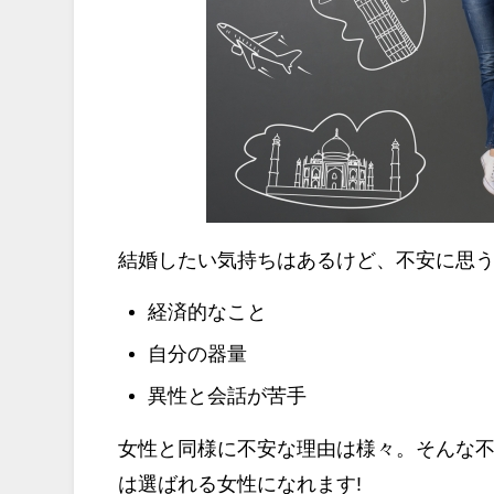
結婚したい気持ちはあるけど、不安に思
経済的なこと
自分の器量
異性と会話が苦手
女性と同様
に不安な理由は様々。そんな
は選ばれる女性になれます!