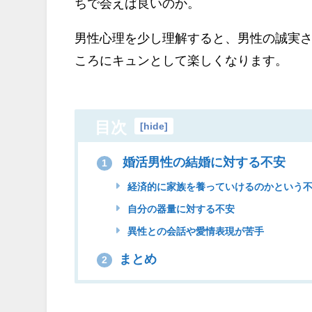
ちで会えば良いのか。
男性心理を少し理解すると、男性の誠実
ころにキュンとして楽しくなります。
目次
[
hide
]
婚活男性の結婚に対する不安
1
経済的に家族を養っていけるのかという
自分の器量に対する不安
異性との会話や愛情表現が苦手
まとめ
2