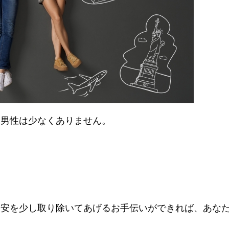
う男性は少なくありません。
不安を少し取り除いてあげるお手伝いができれば、
あな