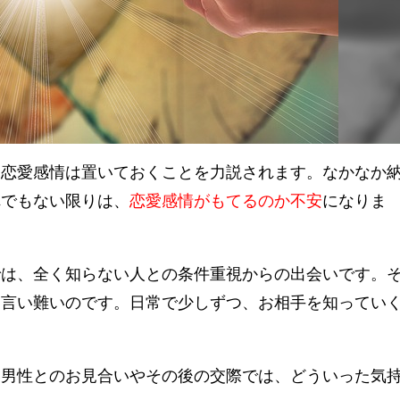
は恋愛感情は置いておくことを力説されます。
なかなか
れでもない限りは、
恋愛感情がもてるのか不安
になりま
では、全く知らない人との条件重視からの出会いです。
は言い難いのです。日常で少しずつ、お相手を知ってい
い男性とのお見合いやその後の交際では、どういった気