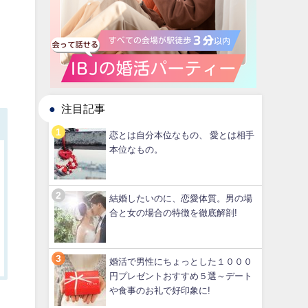
と
注目記事
恋とは自分本位なもの、 愛とは相手
本位なもの。
結婚したいのに、恋愛体質。男の場
合と女の場合の特徴を徹底解剖!
婚活で男性にちょっとした１０００
円プレゼントおすすめ５選～デート
や食事のお礼で好印象に!