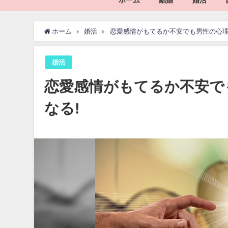
ホーム
結婚
婚活
ホーム
婚活
恋愛感情がもてるか不安でも男性の心理
婚活
恋愛感情がもてるか不安で
なる!