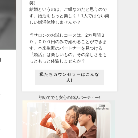
笑）
結婚というのは、ご縁なのだと思うので
す。婚活をもっと楽しく！1人ではない楽
しい婚活体験しませんか？
当サロンのお試しコースは、2カ月間３
０，０００円のみで始めることができま
す。本来生涯のパートナーを見つける
『婚活』は楽しいもの。その楽しさをも
納
っともっと体験しませんか？
私たちカウンセラーはこんな
人!
そ
初めてでも安心の婚活パーティー!
く
持