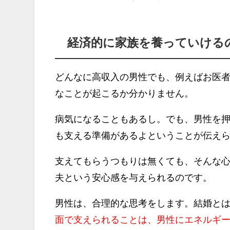
経済的に家族を養っていける
どんなに高収入の男性でも、例えばお医
なことが起こるか分かりません。
病気になることもあるし。でも、男性を
も支える準備があるよということが伝え
支えてもらうつもりは無くても、そんな
夫という安心感を与えられるのです。
男性は、
合理的な思考
をします
。結婚と
面で支えられることは、男性にエネルギ