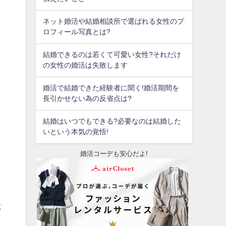
ネット婚活や結婚相談所で選ばれる女性のプ
ロフィール写真とは?
結婚できるのは若くて可愛い女性?それだけ
の女性の婚活は失敗します
婚活で結婚できた経験者に聞く!婚活期間を
長引かせない為の反省点は?
結婚はいつでもできる?必要なのは結婚した
いという本気の覚悟!
婚活コーデも安心だよ!
た