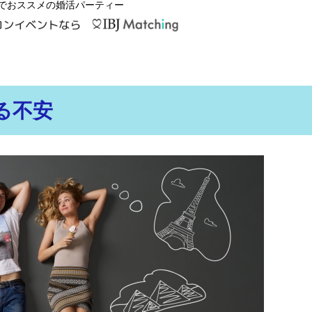
でおススメの婚活パーティー
る不安