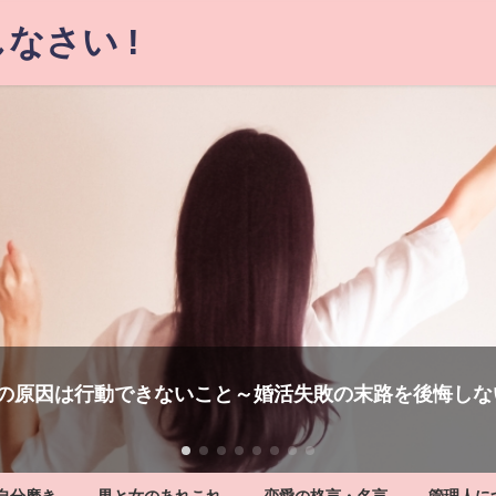
なさい !
に出会えなければ生涯一人でもいい?50代独身女性に後