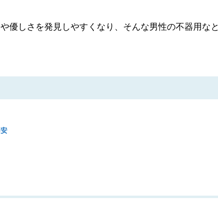
さや優しさを発見しやすくなり、そんな男性の不器用な
不安