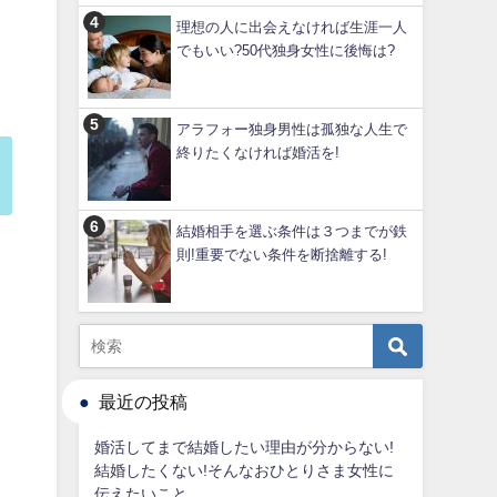
理想の人に出会えなければ生涯一人
でもいい?50代独身女性に後悔は?
アラフォー独身男性は孤独な人生で
終りたくなければ婚活を!
結婚相手を選ぶ条件は３つまでが鉄
則!重要でない条件を断捨離する!
最近の投稿
婚活してまで結婚したい理由が分からない!
結婚したくない!そんなおひとりさま女性に
伝えたいこと