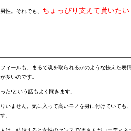
ちょっぴり支えて貰いたい
る男性。それでも、
ロフィールも、まるで魂を取られるかのような怯えた表
人が多いのです。
った!
という話もよく聞きます。
まりいません。気に入って高いモノを身に付けていても
です。
人は、結婚すると女性のセンスで(奥さんがコーディネ